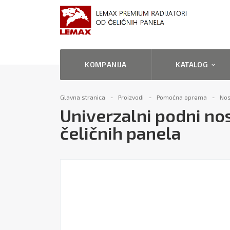
KOMPANIJA
KATALOG
Glavna stranica
Proizvodi
Pomoćna oprema
Nos
Univerzalni podni nos
čeličnih panela