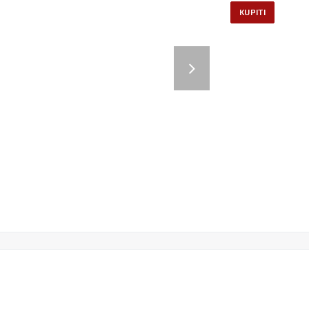
KUPITI
Next