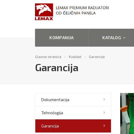
KOMPANIJA
KATALOG
Glavna stranica
Kvalitet
Garancija
Garancija
Dokumentacija
Tehnologija
Garancija