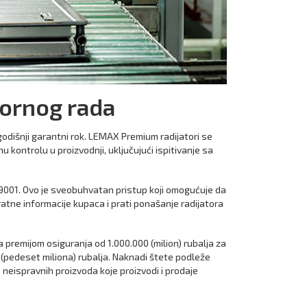
kornog rada
odišnji garantni rok. LEMAX Premium radijatori se
 kontrolu u proizvodnji, uključujući ispitivanje sa
9001. Ovo je sveobuhvatan pristup koji omogućuje da
ovratne informacije kupaca i prati ponašanje radijatora
 premijom osiguranja od 1.000.000 (milion) rubalja za
 (pedeset miliona) rubalja. Naknadi štete podleže
e neispravnih proizvoda koje proizvodi i prodaje