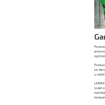
Ga
Poveren
proizvo
ispitni
Preduz
se deta
u razli
LEMAX P
svaki o
nanošen
kompan