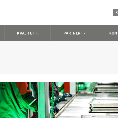
R
KVALITET
PARTNERI
KON