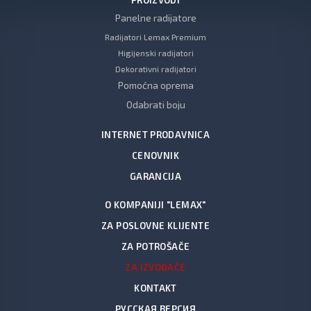
PROIZVODI
Panelne radijatore
Radijatori Lemax Premium
Higijenski radijatori
Dekorativni radijatori
Pomoćna oprema
Odabrati boju
INTERNET PRODAVNICA
CENOVNIK
GARANCIJA
O KOMPANIJI "LEMAX"
ZA POSLOVNE KLIJENTE
ZA POTROŠAČE
ZA IZVOĐAČE
KONTAKT
РУССКАЯ ВЕРСИЯ