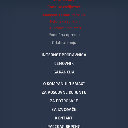
Panelne radijatore
Radijatori Lemax Premium
Higijenski radijatori
Dekorativni radijatori
Pomoćna oprema
Odabrati boju
INTERNET PRODAVNICA
CENOVNIK
GARANCIJA
O KOMPANIJI "LEMAX"
ZA POSLOVNE KLIJENTE
ZA POTROŠAČE
ZA IZVOĐAČE
KONTAKT
РУССКАЯ ВЕРСИЯ