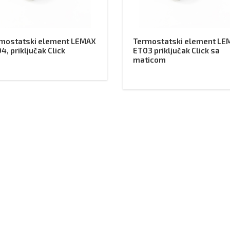
mostatski element LEMAX
Termostatski element LE
4, priključak Click
ET03 priključak Click sa
maticom