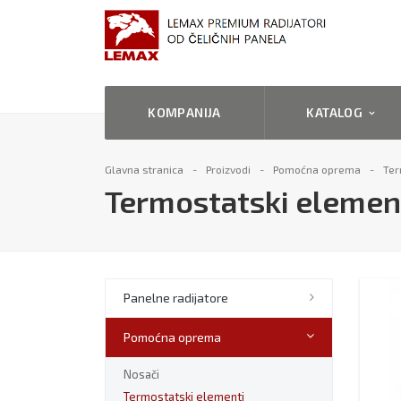
KOMPANIJA
KATALOG
Glavna stranica
Proizvodi
Pomoćna oprema
Ter
Termostatski elemen
Panelne radijatore
Pomoćna oprema
Nosači
Termostatski elementi