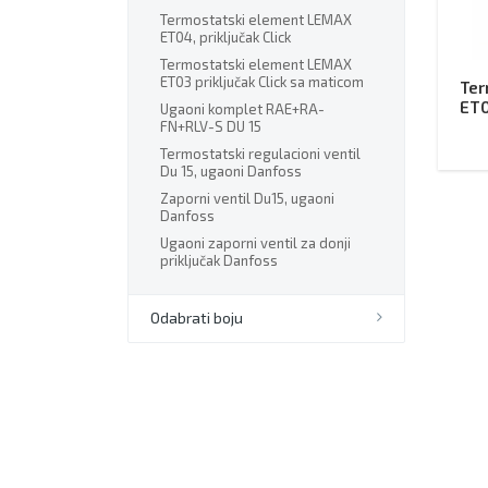
Termostatski element LEMAX
ET04, priključak Click
Termostatski element LEMAX
ET03 priključak Click sa maticom
Ter
ET0
Ugaoni komplet RAE+RA-
FN+RLV-S DU 15
Termostatski regulacioni ventil
Du 15, ugaoni Danfoss
Zaporni ventil Du15, ugaoni
Danfoss
Ugaoni zaporni ventil za donji
priključak Danfoss
Odabrati boju