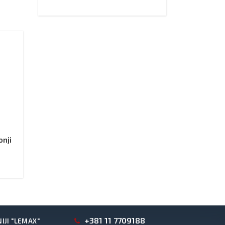
onji
+381 11 7709188
IJI "LEMAX"