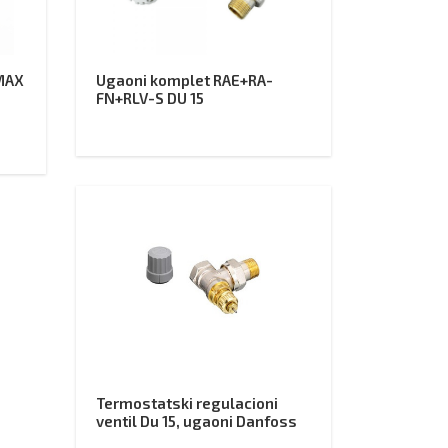
MAX
Ugaoni komplet RAE+RA-
FN+RLV-S DU 15
Termostatski regulacioni
ventil Du 15, ugaoni Danfoss