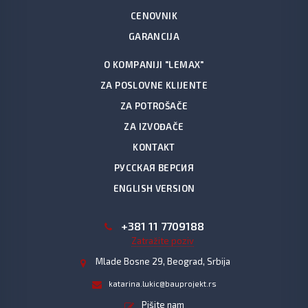
CENOVNIK
GARANCIJA
O KOMPANIJI "LEMAX"
ZA POSLOVNE KLIJENTE
ZA POTROŠAČE
ZA IZVOĐAČE
KONTAKT
РУССКАЯ ВЕРСИЯ
ENGLISH VERSION
+381 11 7709188
Zatražite poziv
Mlade Bosne 29, Beograd, Srbija
katarina.lukic@bauprojekt.rs
Pišite nam