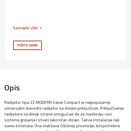
Saznajte više
PIŠITE NAM
Opis
Radijator tipa 22 MODERN Valve Compact je najpopularniji
univerzalni dvoredni radijator sa donjim priključkom. Priključivanje
radijatora sa donje strane omogućuje da se maskiraju cevi
sistema grejanja i stvari lakoničan dizajn. Takva instalacija nije
samo estetska. Ona olakšava čišćenje prostorije, bespotrebne