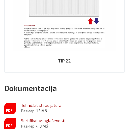
TIP 22
Dokumentacija
Tehnički list radijatora
Размер:
1.3 Мб
Sertifikat usaglašenosti
Размер:
4.8 Мб