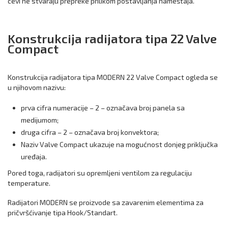
cevi ne stvaraju prepreke prilikom postavljanja nameštaja.
Konstrukcija radijatora tipa 22 Valve
Compact
Konstrukcija radijatora tipa MODERN 22 Valve Compact ogleda se
u njihovom nazivu:
prva cifra numeracije – 2 – označava broj panela sa
medijumom;
druga cifra – 2 – označava broj konvektora;
Naziv Valve Compact ukazuje na mogućnost donjeg priključka
uređaja.
Pored toga, radijatori su opremljeni ventilom za regulaciju
temperature.
Radijatori MODERN se proizvode sa zavarenim elementima za
pričvršćivanje tipa Hook/Standart.