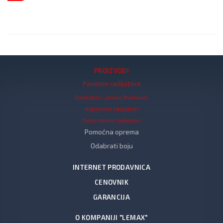
PROIZVODI
Panelne radijatore
Radijatori Lemax Premium
Higijenski radijatori
Dekorativni radijatori
Pomoćna oprema
Odabrati boju
INTERNET PRODAVNICA
CENOVNIK
GARANCIJA
O KOMPANIJI "LEMAX"