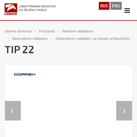
RUS
ENG
Glavna stranica
Proizvodi
Panelne radijatore
Dekorativni radijatori
Dekorativni radijatori sa donjim priključkom
TIP 22
Previous
Next